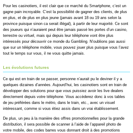
Pour les casinotiers, il est clair que ce marché du Smartphone, c’est un
gagne pain incroyable. C’est la possibilité de gagner des clients, de plus
en plus, et de plus en plus jeune (jamais avant 18 ou 19 ans selon la
province puisque sinon ca serait illégal), à partir de leur majorité. Ce sont
des joueurs qui n’auraient peut être jamais passé les portes d’un casino,
terrestre ou virtuel, mais qui depuis leur téléphone vont être plus
intéressés pour découvrir ce monde du Gambling. N’oublions pas aussi
que sur un téléphone mobile, vous pouvez jouer plus puisque vous l’avez
tout le temps sur vous, il ne vous quitte jamais.
Les évolutions futures
Ce qui est en train de se passer, personne n’aurait pu le deviner il y a
quelques dizaines d’années. Aujourd’hui, les casinotiers sont en train de
développer des solutions pour que vous puissiez avoir les live dealers
directement depuis votre téléphone. Vous accèderez donc à vos tables
de jeu préférées dans le métro, dans le train, etc., avec un visuel
intéressant, comme si vous étiez assis dans un vrai établissement.
De plus, un peu à la manière des offres promotionnelles pour la grande
distribution, il sera possible de scanner à l’aide de l’appareil photo de
votre mobile, des codes barres vous donnant droit à des promotions