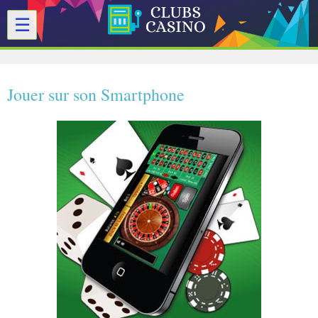
☰
Jouer sur son Smartphone